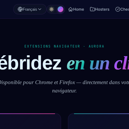
Home
Hosters
Chec
Français
EXTENSIONS NAVIGATEUR · AURORA
ébridez
en un cl
isponible pour Chrome et Firefox — directement dans vot
navigateur.