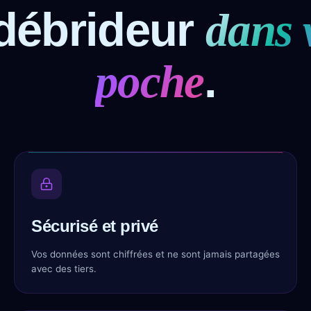
débrideur
dans 
.
poche
Sécurisé et privé
Vos données sont chiffrées et ne sont jamais partagées
avec des tiers.