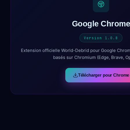
Google Chrom
Version 1.0.8
Extension officielle World-Debrid pour Google Chrom
basés sur Chromium (Edge, Brave, Ope
Télécharger pour Chrome