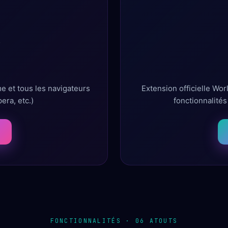
e
e et tous les navigateurs
Extension officielle Wor
ra, etc.)
fonctionnalité
FONCTIONNALITÉS · 06 ATOUTS