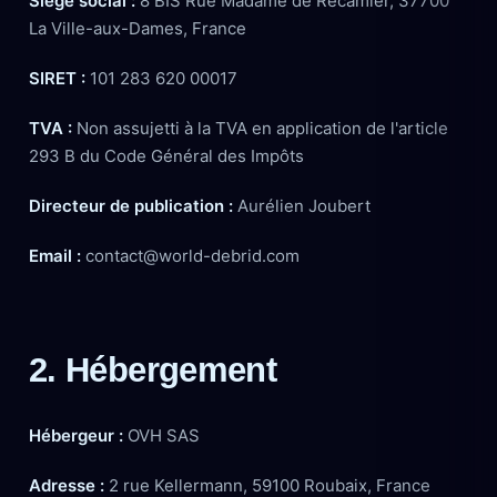
Siège social :
8 BIS Rue Madame de Récamier, 37700
La Ville-aux-Dames, France
SIRET :
101 283 620 00017
TVA :
Non assujetti à la TVA en application de l'article
293 B du Code Général des Impôts
Directeur de publication :
Aurélien Joubert
Email :
contact@world-debrid.com
2. Hébergement
Hébergeur :
OVH SAS
Adresse :
2 rue Kellermann, 59100 Roubaix, France